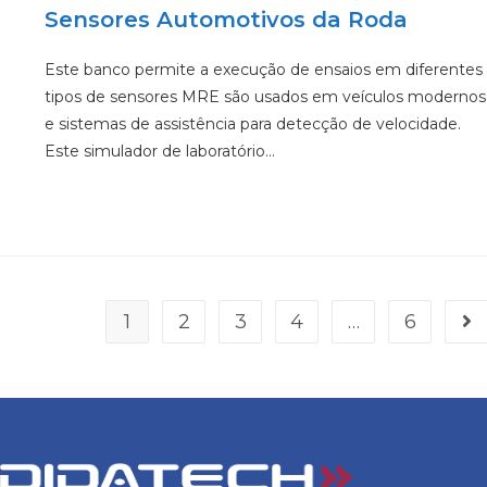
Sensores Automotivos da Roda
Este banco permite a execução de ensaios em diferentes
tipos de sensores MRE são usados em veículos modernos
e sistemas de assistência para detecção de velocidade.
Este simulador de laboratório…
1
2
3
4
…
6