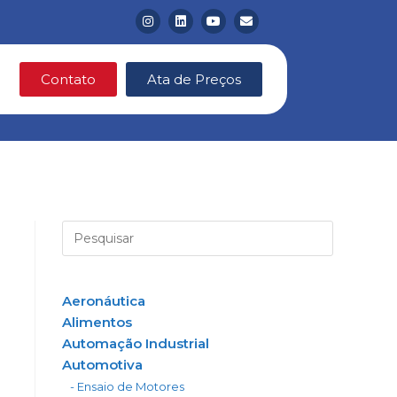
Contato
Ata de Preços
Aeronáutica
Alimentos
Automação Industrial
Automotiva
- Ensaio de Motores