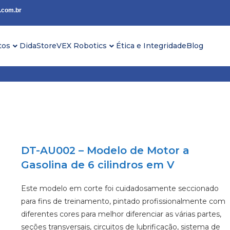
.com.br
tos
DidaStore
VEX Robotics
Ética e Integridade
Blog
DT-AU002 – Modelo de Motor a
Gasolina de 6 cilindros em V
Este modelo em corte foi cuidadosamente seccionado
para fins de treinamento, pintado profissionalmente com
diferentes cores para melhor diferenciar as várias partes,
seções transversais, circuitos de lubrificação, sistema de