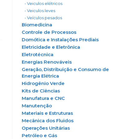
- Veiculos elétricos
- Veiculos leves
- Veículos pesados
Biomedicina
Controle de Processos
Domótica e Instalações Prediais
Eletricidade e Eletrônica
Eletrotécnica
Energias Renováveis
Geração, Distribuição e Consumo de
Energia Elétrica
Hidrogênio Verde
Kits de Ciências
Manufatura e CNC
Manutenção
Materiais e Estruturas
Mecânica dos Fluidos
Operações Unitárias
Petróleo e Gás