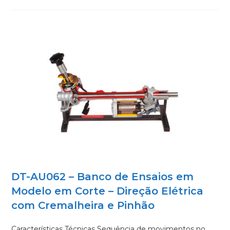
DT-AU062 – Banco de Ensaios em
Modelo em Corte – Direção Elétrica
com Cremalheira e Pinhão
Características Técnicas Sequência de movimentos no