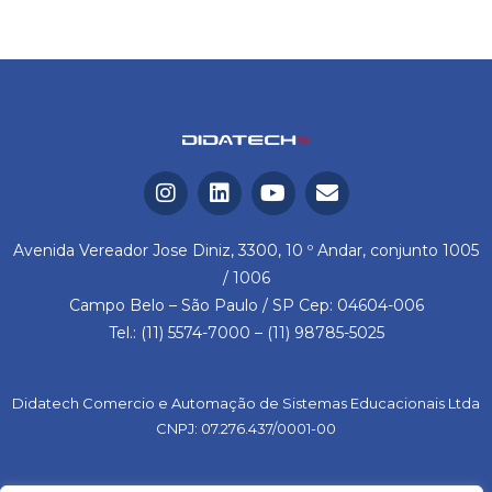
Avenida Vereador Jose Diniz, 3300, 10 º Andar, conjunto 1005
/ 1006
Campo Belo – São Paulo / SP Cep: 04604-006
Tel.: (11) 5574-7000 – (11) 98785-5025
Didatech Comercio e Automação de Sistemas Educacionais Ltda
CNPJ: 07.276.437/0001-00