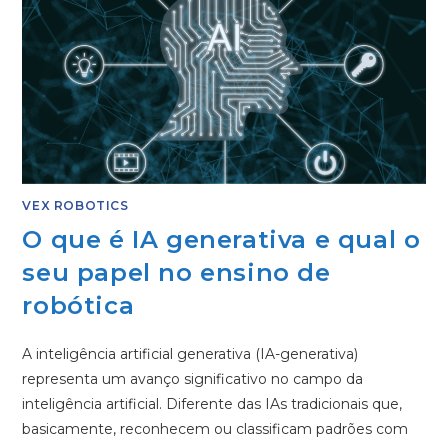
VEX ROBOTICS
O que é IA generativa e qual o
seu papel no ensino de
robótica
A inteligência artificial generativa (IA-generativa)
representa um avanço significativo no campo da
inteligência artificial. Diferente das IAs tradicionais que,
basicamente, reconhecem ou classificam padrões com