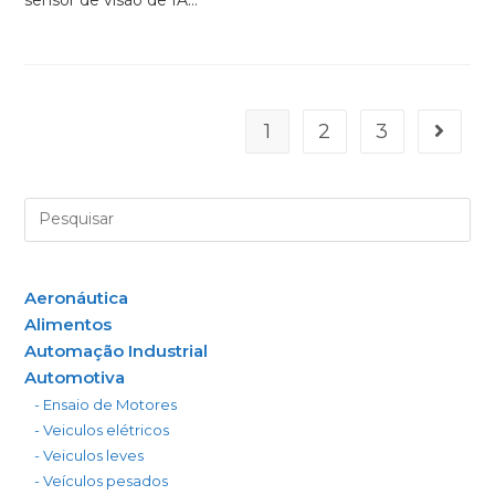
1
2
3
Aeronáutica
Alimentos
Automação Industrial
Automotiva
- Ensaio de Motores
- Veiculos elétricos
- Veiculos leves
- Veículos pesados