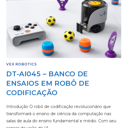
VEX ROBOTICS
DT-AI045 – BANCO DE
ENSAIOS EM ROBÔ DE
CODIFICAÇÃO
Introdução O robô de codificação revolucionário que
transformará o ensino de ciência da computação nas
salas de aula do ensino fundamental e médio. Com seu
sensor de visão de IA…