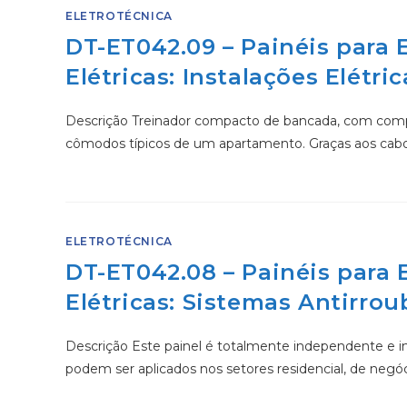
ELETROTÉCNICA
DT-ET042.09 – Painéis para
Elétricas: Instalações Elét
Descrição Treinador compacto de bancada, com compo
cômodos típicos de um apartamento. Graças aos cab
ELETROTÉCNICA
DT-ET042.08 – Painéis para
Elétricas: Sistemas Antirrou
Descrição Este painel é totalmente independente e inc
podem ser aplicados nos setores residencial, de negó