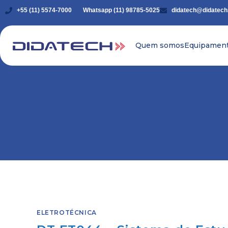
+55 (11) 5574-7000
Whatsapp (11) 98785-5025
didatech@didatech
Quem somos
Equipamen
ELETROTÉCNICA