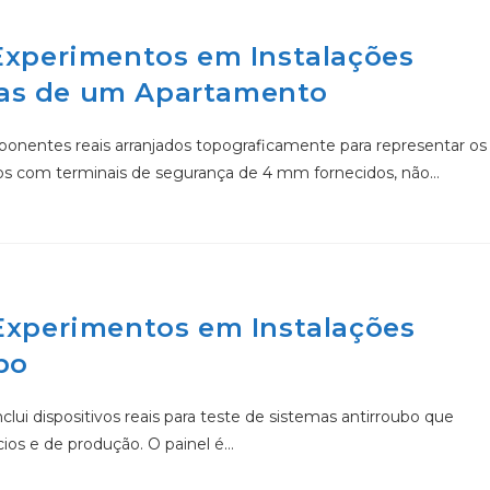
 Experimentos em Instalações
ricas de um Apartamento
nentes reais arranjados topograficamente para representar os
os com terminais de segurança de 4 mm fornecidos, não…
 Experimentos em Instalações
bo
lui dispositivos reais para teste de sistemas antirroubo que
cios e de produção. O painel é…