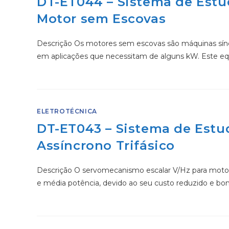
DT-ET044 – Sistema de Est
Motor sem Escovas
Descrição Os motores sem escovas são máquinas sí
em aplicações que necessitam de alguns kW. Este eq
ELETROTÉCNICA
DT-ET043 – Sistema de Estu
Assíncrono Trifásico
Descrição O servomecanismo escalar V/Hz para motore
e média potência, devido ao seu custo reduzido e 