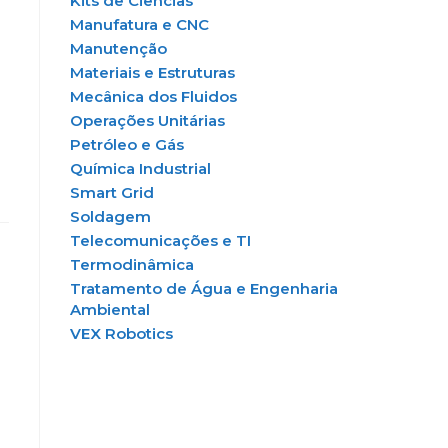
Kits de Ciências
Manufatura e CNC
Manutenção
Materiais e Estruturas
Mecânica dos Fluidos
Operações Unitárias
Petróleo e Gás
Química Industrial
Smart Grid
Soldagem
Telecomunicações e TI
Termodinâmica
Tratamento de Água e Engenharia
Ambiental
VEX Robotics