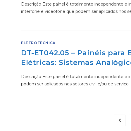
Descrição Este painel é totalmente independente e incl
interfone e videofone que podem ser aplicados nos set
ELETROTÉCNICA
DT-ET042.05 – Painéis para
Elétricas: Sistemas Analógic
Descrição Este painel é totalmente independente e incl
podem ser aplicados nos setores civil e/ou de serviço