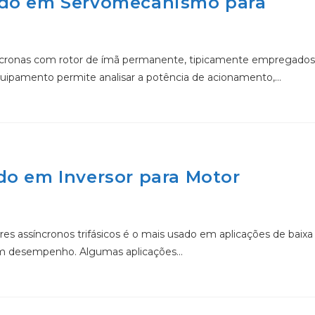
udo em Servomecanismo para
ncronas com rotor de ímã permanente, tipicamente empregados
uipamento permite analisar a potência de acionamento,…
do em Inversor para Motor
s assíncronos trifásicos é o mais usado em aplicações de baixa
bom desempenho. Algumas aplicações…