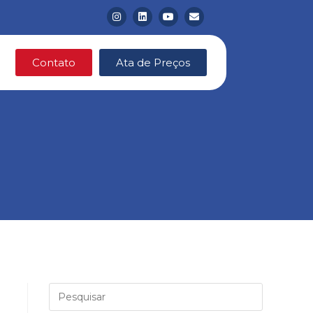
Contato
Ata de Preços