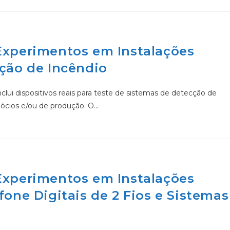
 Experimentos em Instalações
cção de Incêndio
lui dispositivos reais para teste de sistemas de detecção de
gócios e/ou de produção. O…
 Experimentos em Instalações
fone Digitais de 2 Fios e Sistemas