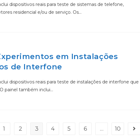
ui dispositivos reais para teste de sistemas de telefone,
ores residencial e/ou de serviço. Os…
 Experimentos em Instalações
os de Interfone
ui dispositivos reais para teste de instalações de interfone que
. O painel também inclui…
1
2
3
4
5
6
…
10