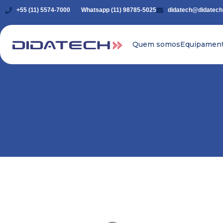
+55 (11) 5574-7000
Whatsapp (11) 98785-5025
didatech@didatech
Quem somos
Equipamen