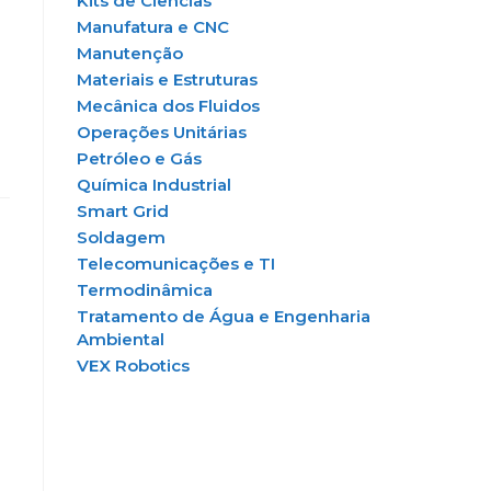
Kits de Ciências
Manufatura e CNC
Manutenção
Materiais e Estruturas
Mecânica dos Fluidos
Operações Unitárias
Petróleo e Gás
Química Industrial
Smart Grid
Soldagem
Telecomunicações e TI
Termodinâmica
Tratamento de Água e Engenharia
Ambiental
VEX Robotics