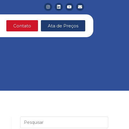
Contato
Ata de Preços