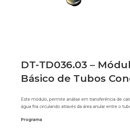
DT-TD036.03 – Módul
Básico de Tubos Con
Este módulo, permite análise em transferência de cal
água fria circulando através da área anular entre o tub
Programa