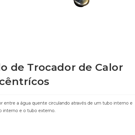
o de Trocador de Calor
cêntrícos
or entre a água quente circulando através de um tubo interno e
o interno e o tubo externo.