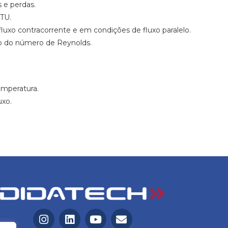
 e perdas.
TU.
luxo contracorrente e em condições de fluxo paralelo.
ulo do número de Reynolds.
emperatura.
uxo.