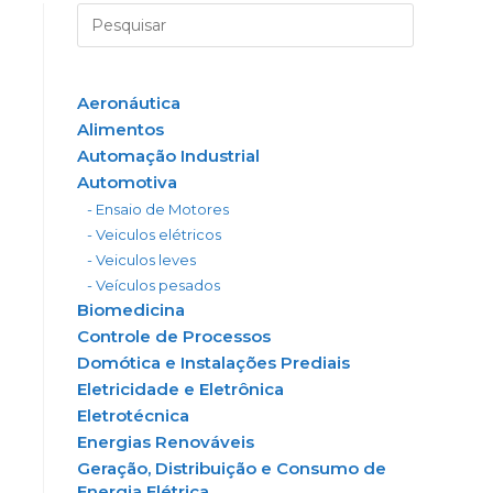
Aeronáutica
Alimentos
Automação Industrial
Automotiva
- Ensaio de Motores
- Veiculos elétricos
- Veiculos leves
- Veículos pesados
Biomedicina
Controle de Processos
Domótica e Instalações Prediais
Eletricidade e Eletrônica
Eletrotécnica
Energias Renováveis
Geração, Distribuição e Consumo de
Energia Elétrica