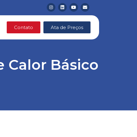
Contato
Ata de Preços
 Calor Básico