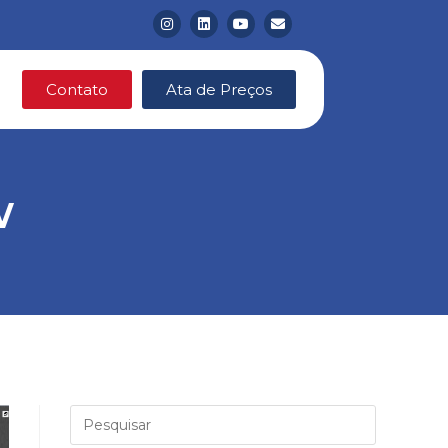
Contato
Ata de Preços
w