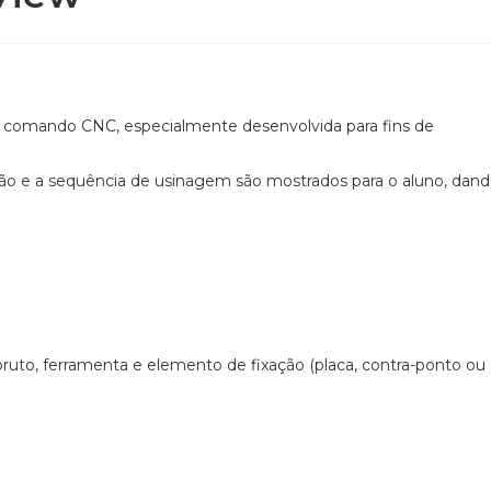
comando CNC, especialmente desenvolvida para fins de
ação e a sequência de usinagem são mostrados para o aluno, dan
uto, ferramenta e elemento de fixação (placa, contra-ponto ou