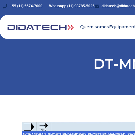
+55 (11) 5574-7000
Whatsapp (11) 98785-5025
didatech@didatech
Quem somos
Equipamen
DT-MN