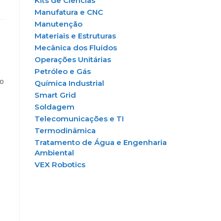
Kits de Ciências
Manufatura e CNC
Manutenção
Materiais e Estruturas
Mecânica dos Fluidos
Operações Unitárias
Petróleo e Gás
do
Química Industrial
Smart Grid
Soldagem
Telecomunicações e TI
Termodinâmica
Tratamento de Água e Engenharia
Ambiental
VEX Robotics