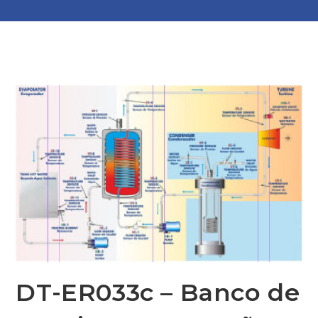
DT-ER033c – Banco de