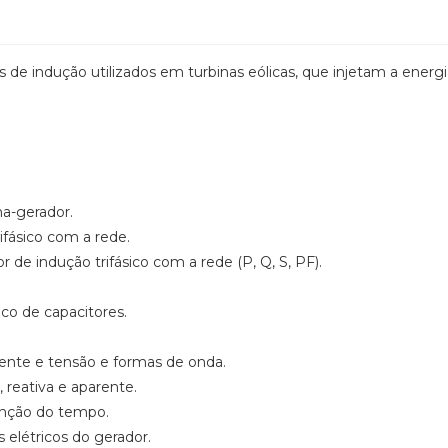
 de indução utilizados em turbinas eólicas, que injetam a energi
na-gerador.
ifásico com a rede.
de indução trifásico com a rede (P, Q, S, PF).
co de capacitores.
ente e tensão e formas de onda.
reativa e aparente.
unção do tempo.
 elétricos do gerador.