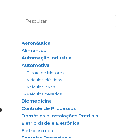
Aeronáutica
Alimentos
Automação Industrial
Automotiva
- Ensaio de Motores
- Veiculos elétricos
- Veiculos leves
- Veículos pesados
Biomedicina
o
Controle de Processos
Domótica e Instalações Prediais
Eletricidade e Eletrônica
Eletrotécnica
Energias Renováveis