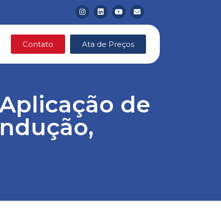
Contato
Ata de Preços
 Aplicação de
indução,