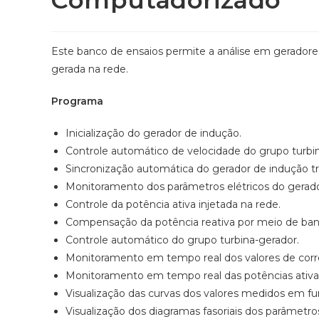
Computadorizado
Este banco de ensaios permite a análise em geradores
gerada na rede.
Programa
Inicialização do gerador de indução.
Controle automático de velocidade do grupo turbi
Sincronização automática do gerador de indução tr
Monitoramento dos parâmetros elétricos do gerador 
Controle da potência ativa injetada na rede.
Compensação da potência reativa por meio de ban
Controle automático do grupo turbina-gerador.
Monitoramento em tempo real dos valores de corr
Monitoramento em tempo real das potências ativa, 
Visualização das curvas dos valores medidos em f
Visualização dos diagramas fasoriais dos parâmetros