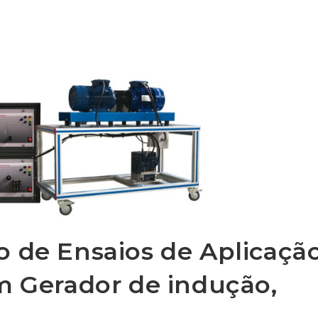
o de Ensaios de Aplicaçã
m Gerador de indução,