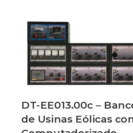
DT-EE013.00c – Banc
de Usinas Eólicas co