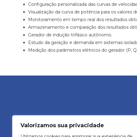
Configuração personalizada das curvas de velocida
Visualização da curva de potência para os valores 
Monitoramento em tempo real dos resultados obti
Armazenamento e comparação dos resultados obt
Gerador de indução trifásico autônomo.
Estudo da geração e demanda em sistemas isolado
Medição dos parâmetros elétricos do gerador (P, Q,
Valorizamos sua privacidade
Avenida Ve
Utilizamos cookies para aprimorar sua experiência de