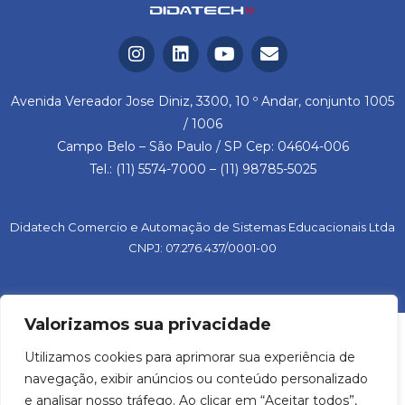
Avenida Vereador Jose Diniz, 3300, 10 º Andar, conjunto 1005
/ 1006
Campo Belo – São Paulo / SP Cep: 04604-006
Tel.: (11) 5574-7000 – (11) 98785-5025
Didatech Comercio e Automação de Sistemas Educacionais Ltda
CNPJ: 07.276.437/0001-00
Valorizamos sua privacidade
Utilizamos cookies para aprimorar sua experiência de
navegação, exibir anúncios ou conteúdo personalizado
e analisar nosso tráfego. Ao clicar em “Aceitar todos”,