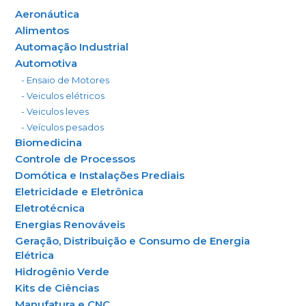
Aeronáutica
Alimentos
Automação Industrial
Automotiva
- Ensaio de Motores
- Veiculos elétricos
- Veiculos leves
- Veículos pesados
Biomedicina
Controle de Processos
Domótica e Instalações Prediais
Eletricidade e Eletrônica
Eletrotécnica
Energias Renováveis
Geração, Distribuição e Consumo de Energia
Elétrica
Hidrogênio Verde
Kits de Ciências
Manufatura e CNC