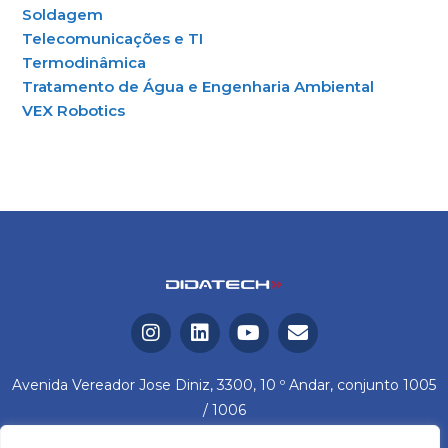
Soldagem
Telecomunicações e TI
Termodinâmica
Tratamento de Água e Engenharia Ambiental
VEX Robotics
Avenida Vereador Jose Diniz, 3300, 10 º Andar, conjunto 1005
/ 1006
Campo Belo – São Paulo / SP Cep: 04604-006