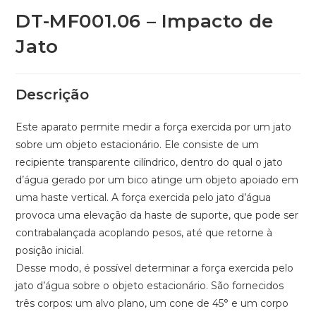
DT-MF001.06 – Impacto de
Jato
Descrição
Este aparato permite medir a força exercida por um jato
sobre um objeto estacionário. Ele consiste de um
recipiente transparente cilíndrico, dentro do qual o jato
d’água gerado por um bico atinge um objeto apoiado em
uma haste vertical. A força exercida pelo jato d’água
provoca uma elevação da haste de suporte, que pode ser
contrabalançada acoplando pesos, até que retorne à
posição inicial.
Desse modo, é possível determinar a força exercida pelo
jato d’água sobre o objeto estacionário. São fornecidos
três corpos: um alvo plano, um cone de 45° e um corpo