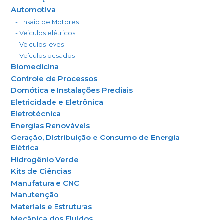
Automotiva
- Ensaio de Motores
- Veiculos elétricos
- Veiculos leves
- Veículos pesados
Biomedicina
Controle de Processos
Domótica e Instalações Prediais
Eletricidade e Eletrônica
Eletrotécnica
Energias Renováveis
Geração, Distribuição e Consumo de Energia
Elétrica
Hidrogênio Verde
Kits de Ciências
Manufatura e CNC
Manutenção
Materiais e Estruturas
Mecânica dos Fluidos