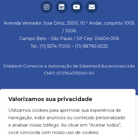
Avenida Vereador Jose Diniz, 3300, 10 º Andar, conjunto 1005
/ 1006
Campo Belo – São Paulo / SP Cep: 04604-006
Tel.: (11) 5574-7000 – (11) 98785-5025
Didatech Comercio e Automação de Sistemas Educacionais Ltda
CNPJ: 07.276.437/0001-00
Valorizamos sua privacidade
Utilizamos cookies para aprimorar sua experiência de
navegação, exibir anúncios ou conteúdo personalizado
e analisar nosso tráfego. Ao clicar em “Aceitar todos”,
você concorda com nosso uso de cookies.