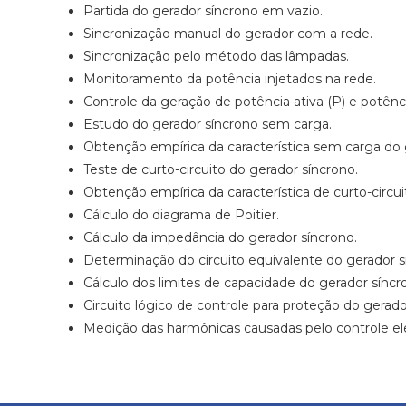
Partida do gerador síncrono em vazio.
Sincronização manual do gerador com a rede.
Sincronização pelo método das lâmpadas.
Monitoramento da potência injetados na rede.
Controle da geração de potência ativa (P) e potênc
Estudo do gerador síncrono sem carga.
Obtenção empírica da característica sem carga do ge
Teste de curto-circuito do gerador síncrono.
Obtenção empírica da característica de curto-circui
Cálculo do diagrama de Poitier.
Cálculo da impedância do gerador síncrono.
Determinação do circuito equivalente do gerador s
Cálculo dos limites de capacidade do gerador síncr
Circuito lógico de controle para proteção do gera
Medição das harmônicas causadas pelo controle el