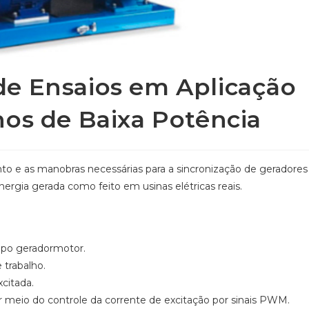
e Ensaios em Aplicação
nos de Baixa Potência
to e as manobras necessárias para a sincronização de geradores
ergia gerada como feito em usinas elétricas reais.
upo geradormotor.
 trabalho.
citada.
 meio do controle da corrente de excitação por sinais PWM.