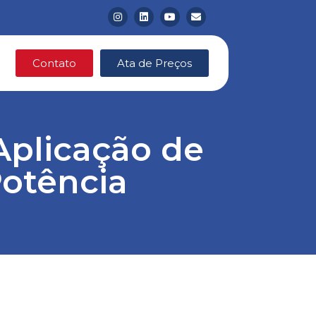
Contato
Ata de Preços
Aplicação de
Potência