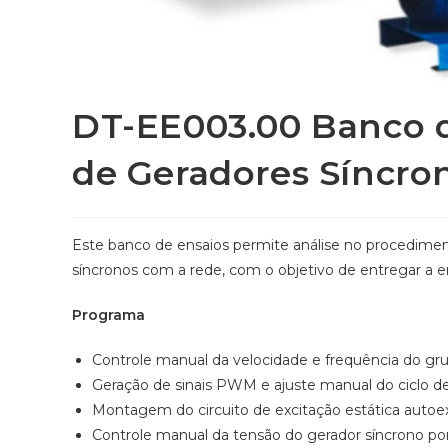
DT-EE003.00 Banco d
de Geradores Síncro
Este banco de ensaios permite análise no procedimen
síncronos com a rede, com o objetivo de entregar a en
Programa
Controle manual da velocidade e frequência do gr
Geração de sinais PWM e ajuste manual do ciclo de
Montagem do circuito de excitação estática autoex
Controle manual da tensão do gerador síncrono por