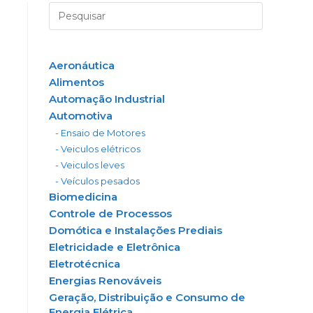
Aeronáutica
Alimentos
Automação Industrial
Automotiva
- Ensaio de Motores
- Veiculos elétricos
- Veiculos leves
- Veículos pesados
Biomedicina
Controle de Processos
Domótica e Instalações Prediais
Eletricidade e Eletrônica
Eletrotécnica
Energias Renováveis
Geração, Distribuição e Consumo de
Energia Elétrica