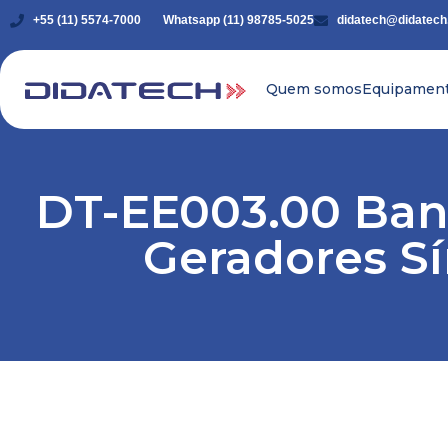
+55 (11) 5574-7000
Whatsapp (11) 98785-5025
didatech@didatech
Quem somos
Equipamen
DT-EE003.00 Ban
Geradores Sí