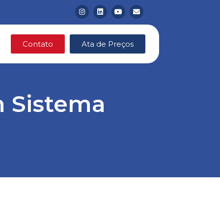
Contato
Ata de Preços
m Sistema