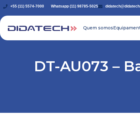
+55 (11) 5574-7000
Whatsapp (11) 98785-5025
didatech@didatech
Quem somos
Equipamen
DT-AU073 – B