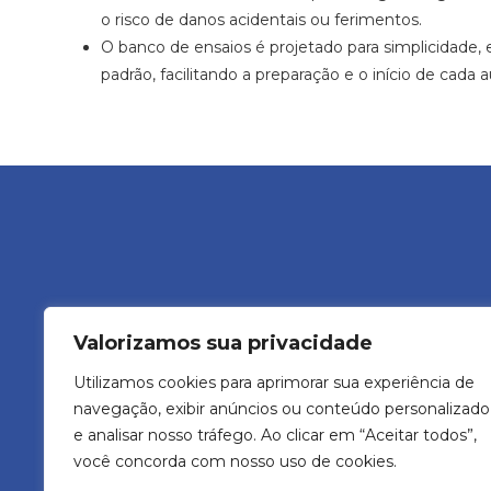
o risco de danos acidentais ou ferimentos.
O banco de ensaios é projetado para simplicidade, 
padrão, facilitando a preparação e o início de cada a
Valorizamos sua privacidade
Avenida Ve
Utilizamos cookies para aprimorar sua experiência de
navegação, exibir anúncios ou conteúdo personalizado
e analisar nosso tráfego. Ao clicar em “Aceitar todos”,
você concorda com nosso uso de cookies.
Didatech Comercio e