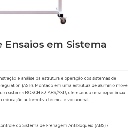
 Ensaios em Sistema
tração e análise da estrutura e operação dos sistemas de
 Regulation (ASR). Montado em uma estrutura de alumínio móvel
um sistema BOSCH 5.3 ABS/ASR, oferecendo uma experiência
m educação automotiva técnica e vocacional.
ontrole do Sistema de Frenagem Antibloqueio (ABS) /