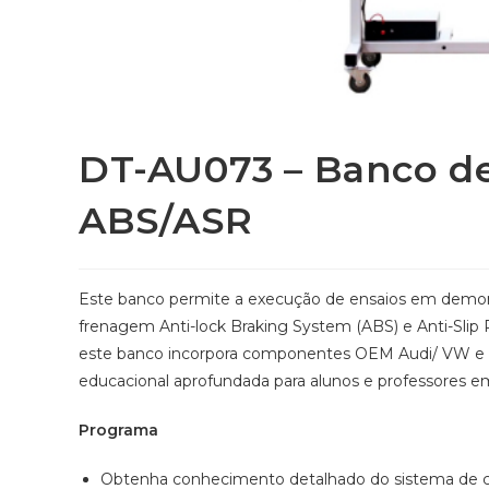
DT-AU073 – Banco de
ABS/ASR
Este banco permite a execução de ensaios em demons
frenagem Anti-lock Braking System (ABS) e Anti-Slip
este banco incorpora componentes OEM Audi/ VW e 
educacional aprofundada para alunos e professores e
Programa
Obtenha conhecimento detalhado do sistema de c