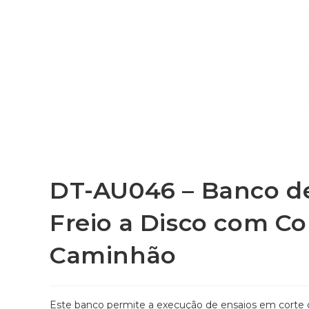
DT-AU046 – Banco de
Freio a Disco com C
Caminhão
Este banco permite a execução de ensaios em corte