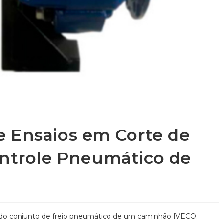
 Ensaios em Corte de
ontrole Pneumático de
 do conjunto de freio pneumático de um caminhão IVECO.