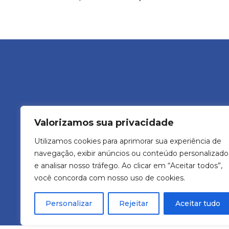
Valorizamos sua privacidade
Avenida Ve
Utilizamos cookies para aprimorar sua experiência de
navegação, exibir anúncios ou conteúdo personalizado
e analisar nosso tráfego. Ao clicar em “Aceitar todos”,
você concorda com nosso uso de cookies.
Didatech Comercio e
Personalizar
Rejeitar
Aceitar tudo