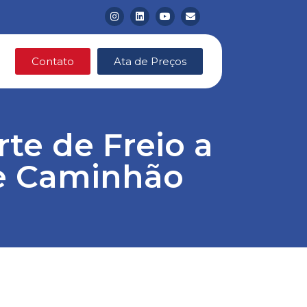
Contato
Ata de Preços
te de Freio a
e Caminhão