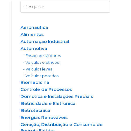
Aeronáutica
Alimentos
Automação Industrial
Automotiva
- Ensaio de Motores
- Veiculos elétricos
- Veiculos leves
- Veículos pesados
Biomedicina
Controle de Processos
Domótica e Instalações Prediais
Eletricidade e Eletrônica
Eletrotécnica
Energias Renováveis
Geração, Distribuição e Consumo de
Energia Elétrica