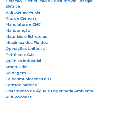
Geração, Distribuição e Consumo de Energia
Elétrica
Hidrogênio Verde
Kits de Ciências
Manufatura e CNC
Manutenção
Materiais e Estruturas
Mecânica dos Fluidos
Operações Unitárias
Petróleo e Gás
Química Industrial
Smart Grid
Soldagem
Telecomunicações e TI
Termodinâmica
Tratamento de Água e Engenharia Ambiental
VEX Robotics